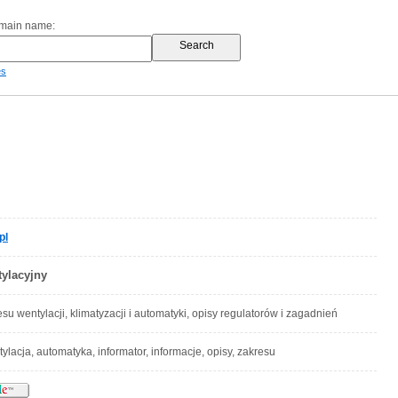
omain name:
es
pl
tylacyjny
esu wentylacji, klimatyzacji i automatyki, opisy regulatorów i zagadnień
tylacja, automatyka, informator, informacje, opisy, zakresu